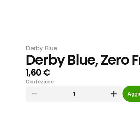
Derby Blue
Derby Blue, Zero F
1,60 €
Confezione
1
Aggiu