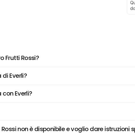
Qu
da
 Frutti Rossi?
di Everli?
 con Everli?
Rossi non è disponibile e voglio dare istruzioni 