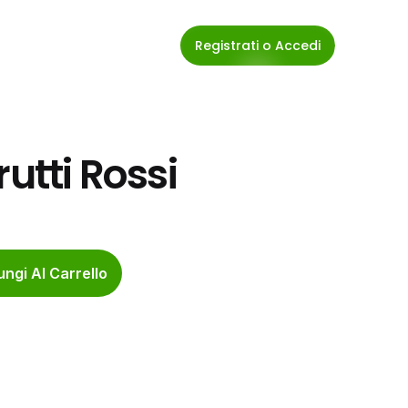
Registrati o Accedi
rutti Rossi
ngi Al Carrello