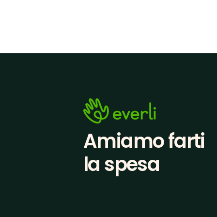
Amiamo farti
la spesa