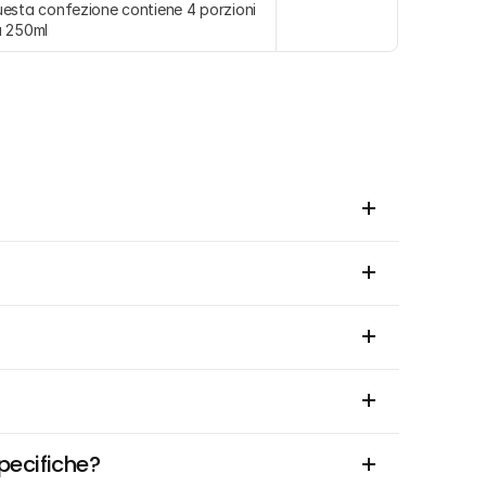
esta confezione contiene 4 porzioni 
 250ml
specifiche?