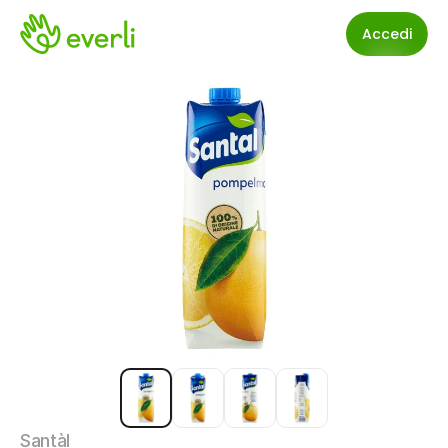
Accedi
Santàl