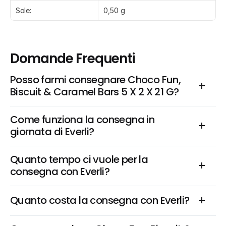
Sale:
0,50 g
Domande Frequenti
Posso farmi consegnare Choco Fun, 
Biscuit & Caramel Bars 5 X 2 X 21 G?
Come funziona la consegna in 
giornata di Everli?
Quanto tempo ci vuole per la 
consegna con Everli?
Quanto costa la consegna con Everli?