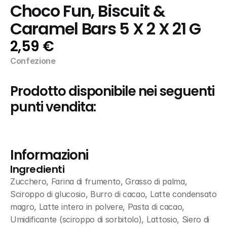
Choco Fun, Biscuit & 
Caramel Bars 5 X 2 X 21 G
2,59 €
Confezione
Prodotto disponibile nei seguenti 
punti vendita:
Informazioni
Ingredienti
Zucchero, Farina di frumento, Grasso di palma, 
Sciroppo di glucosio, Burro di cacao, Latte condensato 
magro, Latte intero in polvere, Pasta di cacao, 
Umidificante (sciroppo di sorbitolo), Lattosio, Siero di 