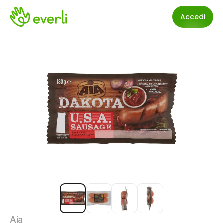
Accedi
Aia