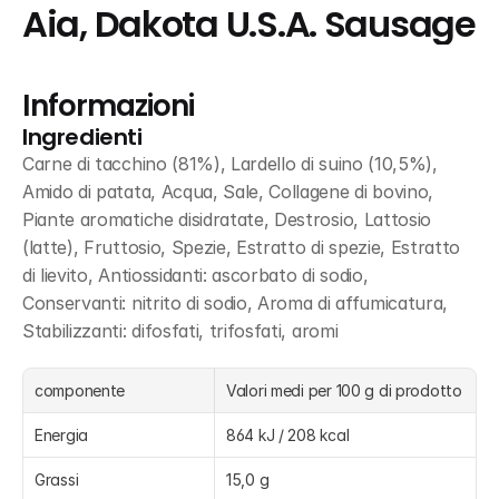
Aia, Dakota U.S.A. Sausage
Informazioni
Ingredienti
Carne di tacchino (81%), Lardello di suino (10,5%), 
Amido di patata, Acqua, Sale, Collagene di bovino, 
Piante aromatiche disidratate, Destrosio, Lattosio 
(latte), Fruttosio, Spezie, Estratto di spezie, Estratto 
di lievito, Antiossidanti: ascorbato di sodio, 
Conservanti: nitrito di sodio, Aroma di affumicatura, 
Stabilizzanti: difosfati, trifosfati, aromi
componente
Valori medi per 100 g di prodotto
Energia
864 kJ / 208 kcal
Grassi
15,0 g