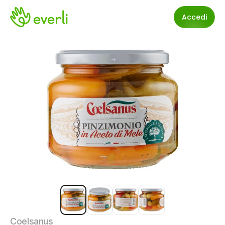
Accedi
Coelsanus