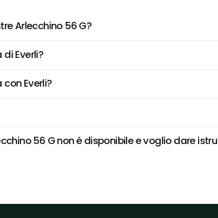
tre Arlecchino 56 G?
di Everli?
 con Everli?
cchino 56 G non è disponibile e voglio dare istru