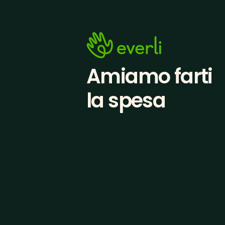
Amiamo farti
la spesa