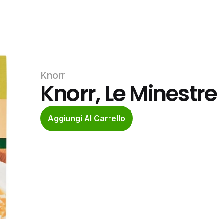
Knorr
Knorr, Le Minestr
Aggiungi Al Carrello