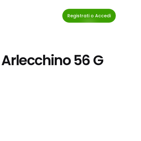
Registrati o Accedi
e Arlecchino 56 G