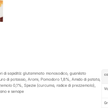
ri di sapidità: glutammato monosodico, guanilato 
c
ruro di potassio, Aromi, Pomodoro 1,8%, Amido di patata, 
emolo 0,1%, Spezie (curcuma, radice di prezzemolo), 
Va
edano e senape
Gr