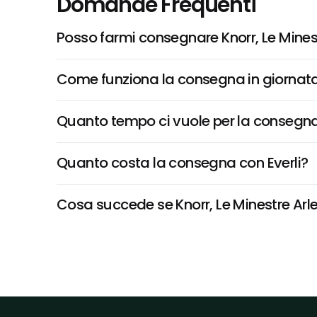
Domande Frequenti
Posso farmi consegnare Knorr, Le Mines
Come funziona la consegna in giornata 
Quanto tempo ci vuole per la consegna
Quanto costa la consegna con Everli?
Cosa succede se Knorr, Le Minestre Arle