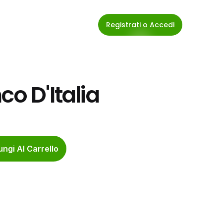
Registrati o Accedi
co D'Italia
ngi Al Carrello