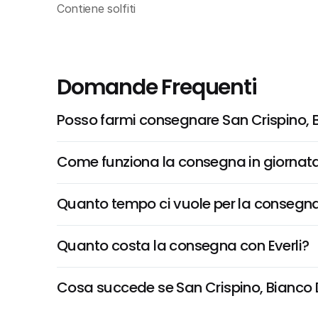
Contiene solfiti
Domande Frequenti
Posso farmi consegnare San Crispino, B
Come funziona la consegna in giornata 
Quanto tempo ci vuole per la consegna
Quanto costa la consegna con Everli?
Cosa succede se San Crispino, Bianco D'I