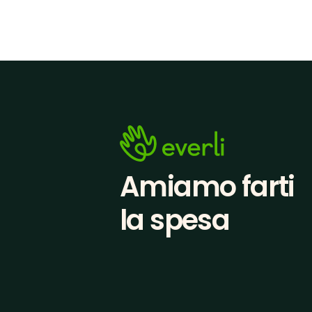
Amiamo farti
la spesa