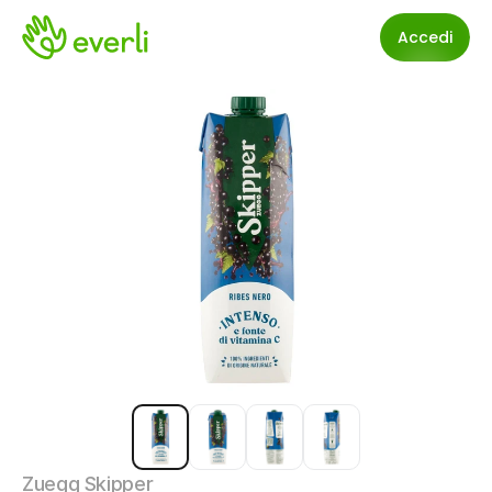
Accedi
Zuegg Skipper