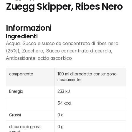
Zuegg Skipper, Ribes Nero
Informazioni
Ingredienti
Acqua, Succo e succo da concentrato di ribes nero 
(25%), Zucchero, Succo concentrato di acerola, 
Antiossidante: acido ascorbico
componente
100 ml di prodotto contengono 
mediamente:
Energia
233 kJ
54 kcal
Grassi
0 g
di cui acidi grassi 
0 g