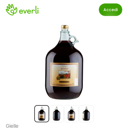
Accedi
Gielle