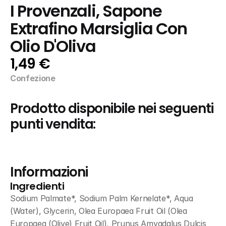
I Provenzali, Sapone 
Extrafino Marsiglia Con 
Olio D'Oliva
1,49 €
Confezione
Prodotto disponibile nei seguenti 
punti vendita:
Informazioni
Ingredienti
Sodium Palmate*, Sodium Palm Kernelate*, Aqua 
(Water), Glycerin, Olea Europaea Fruit Oil (Olea 
Europaea (Olive) Fruit Oil), Prunus Amygdalus Dulcis 