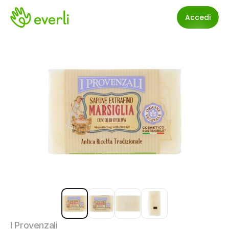
Accedi
I Provenzali