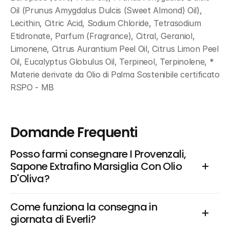
Oil (Prunus Amygdalus Dulcis (Sweet Almond) Oil), 
Lecithin, Citric Acid, Sodium Chloride, Tetrasodium 
Etidronate, Parfum (Fragrance), Citral, Geraniol, 
Limonene, Citrus Aurantium Peel Oil, Citrus Limon Peel 
Oil, Eucalyptus Globulus Oil, Terpineol, Terpinolene, * 
Materie derivate da Olio di Palma Sostenibile certificato 
RSPO - MB
Domande Frequenti
Posso farmi consegnare I Provenzali, 
Sapone Extrafino Marsiglia Con Olio 
D'Oliva?
Come funziona la consegna in 
giornata di Everli?