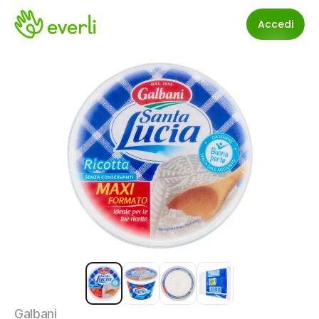
Accedi
Galbani