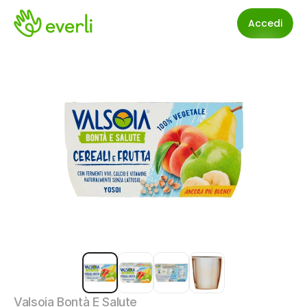
Accedi
Valsoia Bontà E Salute