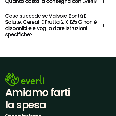
Quanto costa la consegna con Everli?
Cosa succede se Valsoia Bontà E 
Salute, Cereali E Frutta 2 X 125 G non è 
disponibile e voglio dare istruzioni 
specifiche?
Amiamo farti
la spesa