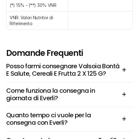
(*) 15% - (**) 30% VNR
VNR: Valori Nutritivi di 
Riferimento
Domande Frequenti
Posso farmi consegnare Valsoia Bontà 
E Salute, Cereali E Frutta 2 X 125 G?
Come funziona la consegna in 
giornata di Everli?
Quanto tempo ci vuole per la 
consegna con Everli?