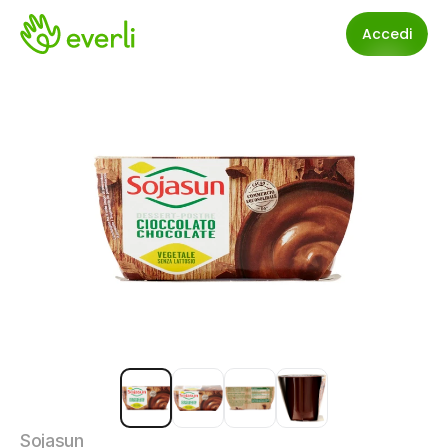
Accedi
Sojasun