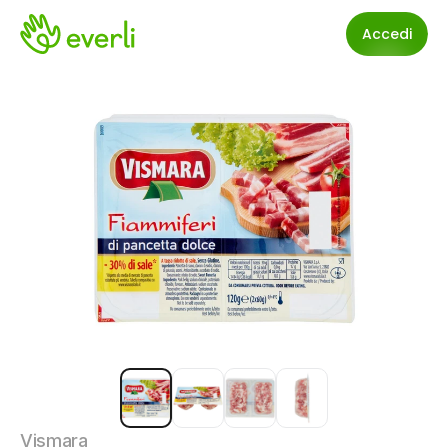
Accedi
Vismara