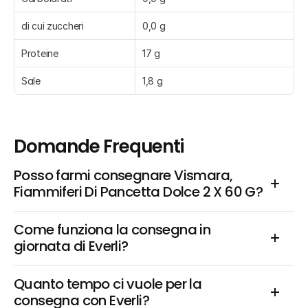
di cui zuccheri
0,0 g
Proteine
17 g
Sale
1,8 g
Domande Frequenti
Posso farmi consegnare Vismara, 
Fiammiferi Di Pancetta Dolce 2 X 60 G?
Come funziona la consegna in 
giornata di Everli?
Quanto tempo ci vuole per la 
consegna con Everli?