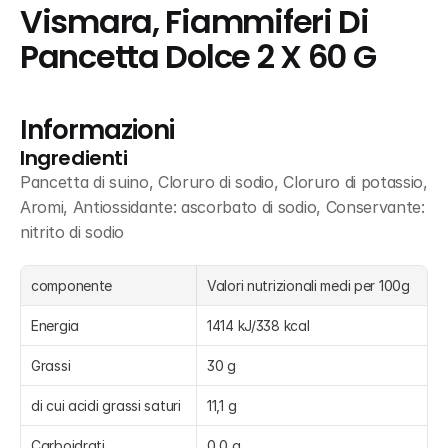
Vismara, Fiammiferi Di 
Pancetta Dolce 2 X 60 G
Informazioni
Ingredienti
Pancetta di suino, Cloruro di sodio, Cloruro di potassio, 
Aromi, Antiossidante: ascorbato di sodio, Conservante: 
nitrito di sodio
componente
Valori nutrizionali medi per 100g
Energia
1414 kJ/338 kcal
Grassi
30 g
di cui acidi grassi saturi
11,1 g
Carboidrati
0,0 g