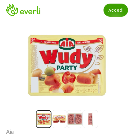
Accedi
Aia