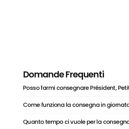
Domande Frequenti
Posso farmi consegnare Président, Petit
Come funziona la consegna in giornata 
Quanto tempo ci vuole per la consegna