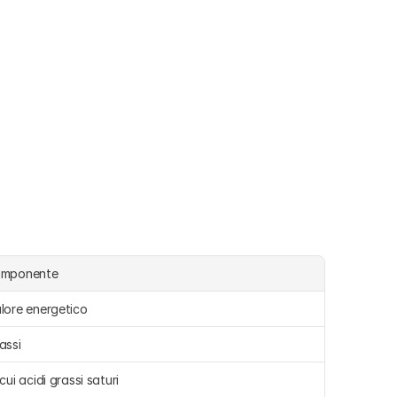
omponente
lore energetico
assi 
 cui acidi grassi saturi 