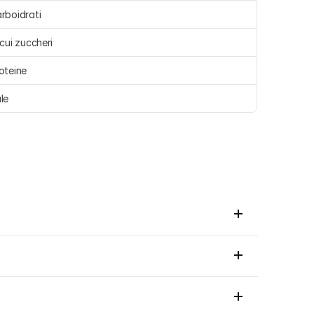
rboidrati 
 cui zuccheri 
oteine 
le 