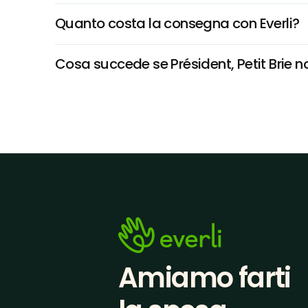
Quanto costa la consegna con Everli?
Cosa succede se Président, Petit Brie no
Amiamo farti