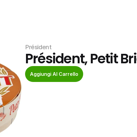
Président
Président, Petit Br
Aggiungi Al Carrello