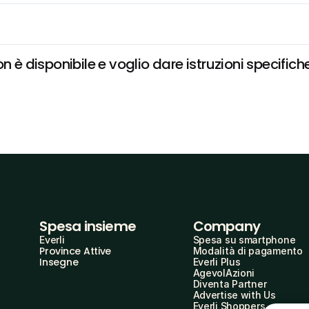
n è disponibile e voglio dare istruzioni specifich
Spesa insieme
Company
Everli
Spesa su smartphone
Province Attive
Modalità di pagamento
Insegne
Everli Plus
AgevolAzioni
Diventa Partner
Advertise with Us
Everli Shoppers