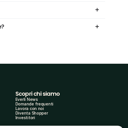
e?
Scopri chi siamo
Everli News
Domande frequenti
Lavora con noi
Diventa Shopper
Investitori