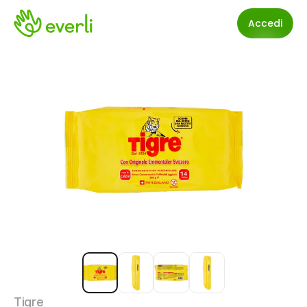
Accedi
Tigre