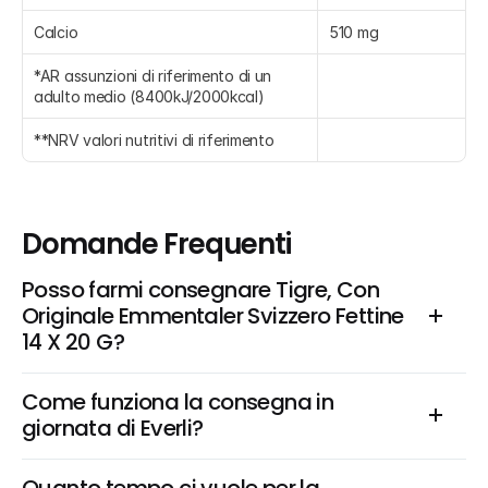
Calcio
510 mg
*AR assunzioni di riferimento di un 
adulto medio (8400kJ/2000kcal)
**NRV valori nutritivi di riferimento
Domande Frequenti
Posso farmi consegnare Tigre, Con 
Originale Emmentaler Svizzero Fettine 
14 X 20 G?
Come funziona la consegna in 
giornata di Everli?