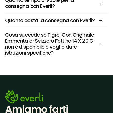
Quanto tempo ci vuole per la 
consegna con Everli?
Quanto costa la consegna con Everli?
Cosa succede se Tigre, Con Originale 
Emmentaler Svizzero Fettine 14 X 20 G 
non è disponibile e voglio dare 
istruzioni specifiche?
Amiamo farti