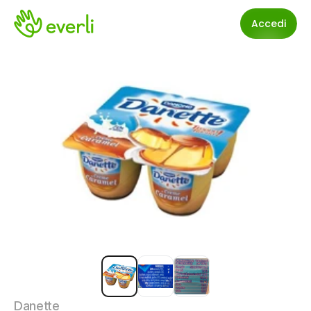
Accedi
Danette