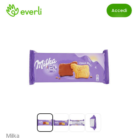
Accedi
Milka