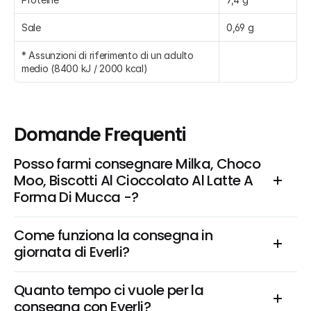
Sale
0,69 g
* Assunzioni di riferimento di un adulto 
medio (8400 kJ / 2000 kcal)
Domande Frequenti
Posso farmi consegnare Milka, Choco 
Moo, Biscotti Al Cioccolato Al Latte A 
Forma Di Mucca -?
Come funziona la consegna in 
giornata di Everli?
Quanto tempo ci vuole per la 
consegna con Everli?