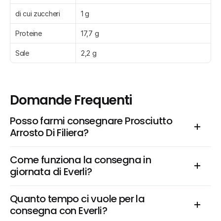
di cui zuccheri
1 g
Proteine
17,7 g
Sale
2,2 g
Domande Frequenti
Posso farmi consegnare Prosciutto 
Arrosto Di Filiera?
Come funziona la consegna in 
giornata di Everli?
Quanto tempo ci vuole per la 
consegna con Everli?