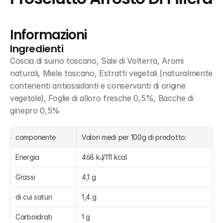
Informazioni
Ingredienti
Coscia di suino toscano, Sale di Volterra, Aromi 
naturali, Miele toscano, Estratti vegetali (naturalmente 
contenenti antiossidanti e conservanti di origine 
vegetale), Foglie di alloro fresche 0,5%, Bacche di 
ginepro 0,5%
componente
Valori medi per 100g di prodotto:
Energia
468 kJ/111 kcal
Grassi
4,1 g
di cui saturi
1,4 g
Carboidrati
1 g