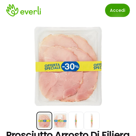
Accedi
Prosciutto Arrosto Di Filiera