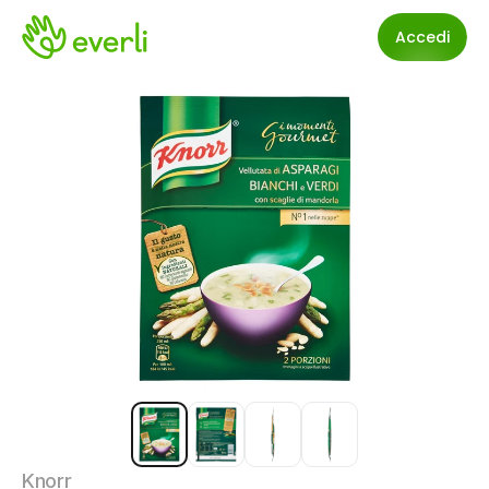
Accedi
Knorr