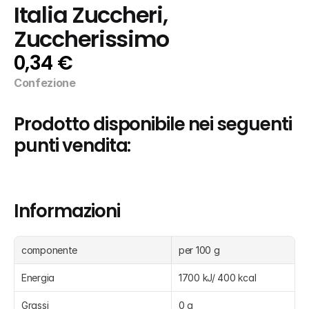
Italia Zuccheri, 
Zuccherissimo
0,34 €
Confezione
Prodotto disponibile nei seguenti 
punti vendita:
Informazioni
componente
per 100 g
Energia
1700 kJ/ 400 kcal
Grassi
0 g