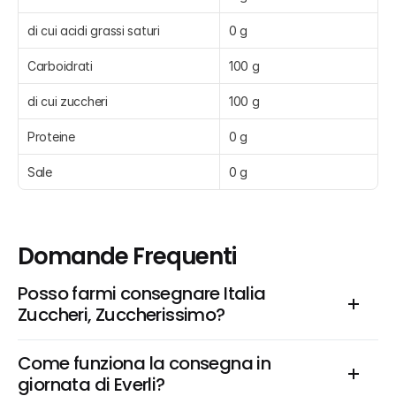
di cui acidi grassi saturi
0 g
Carboidrati
100 g
di cui zuccheri
100 g
Proteine
0 g
Sale
0 g
Domande Frequenti
Posso farmi consegnare Italia 
Zuccheri, Zuccherissimo?
Come funziona la consegna in 
giornata di Everli?