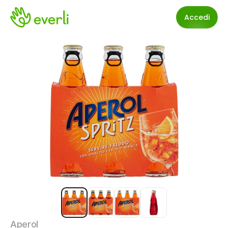
Accedi
Aperol