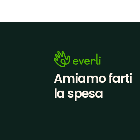
Amiamo farti
la spesa