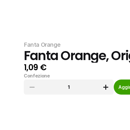
Fanta Orange
Fanta Orange, Ori
1,09 €
Confezione
1
Aggiu