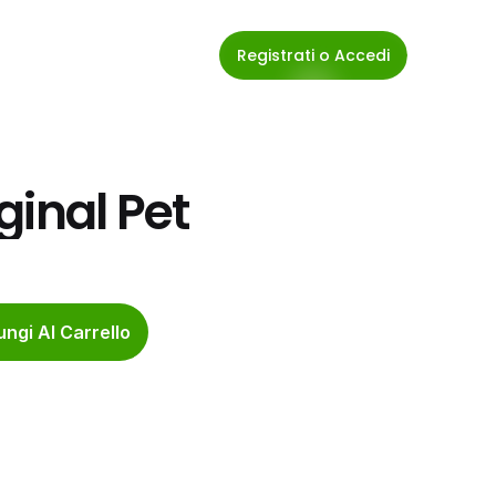
Registrati o Accedi
ginal Pet
ngi Al Carrello