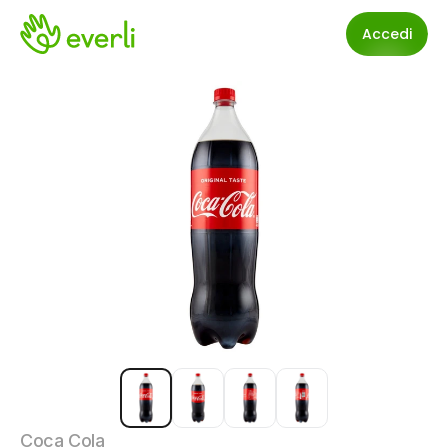
Accedi
Coca Cola