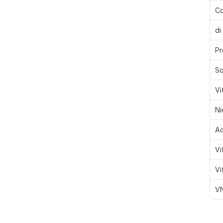
Ca
di
Pr
Sa
Vi
Ni
Ac
Vi
Vi
VN