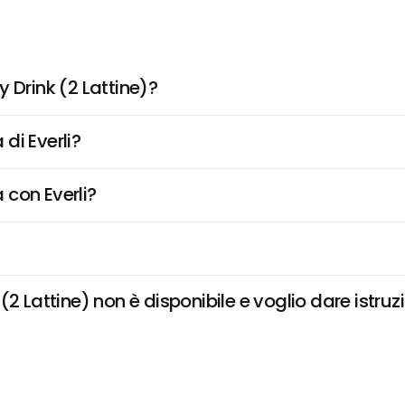
 Drink (2 Lattine)?
di Everli?
 con Everli?
2 Lattine) non è disponibile e voglio dare istruz