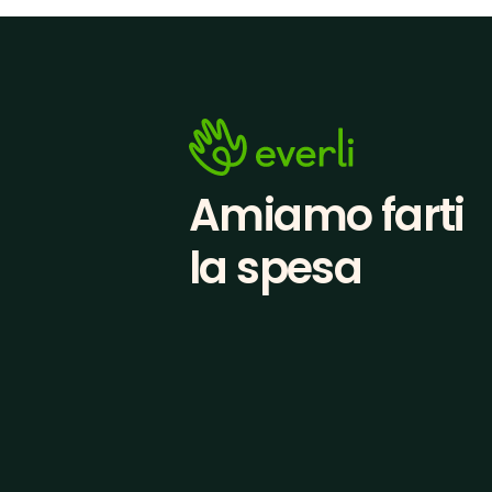
Amiamo farti
la spesa