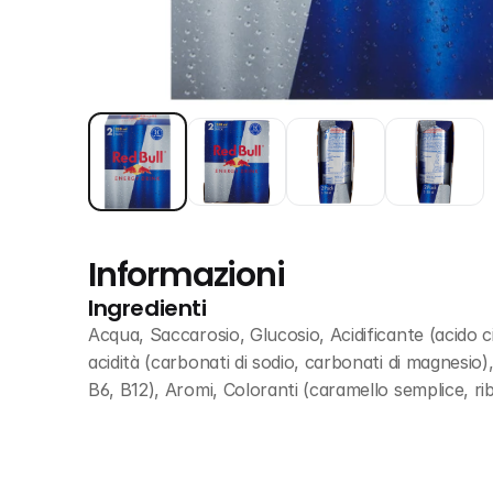
Informazioni
Ingredienti
Acqua, Saccarosio, Glucosio, Acidificante (acido ci
acidità (carbonati di sodio, carbonati di magnesio)
B6, B12), Aromi, Coloranti (caramello semplice, ri