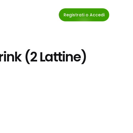
Registrati o Accedi
rink (2 Lattine)