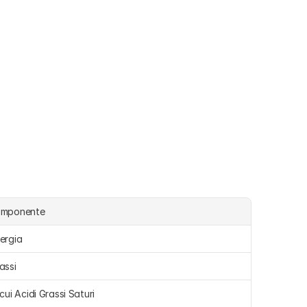
omponente
ergia 
assi 
 cui Acidi Grassi Saturi 