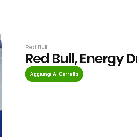
Red Bull
Red Bull, Energy D
Aggiungi Al Carrello