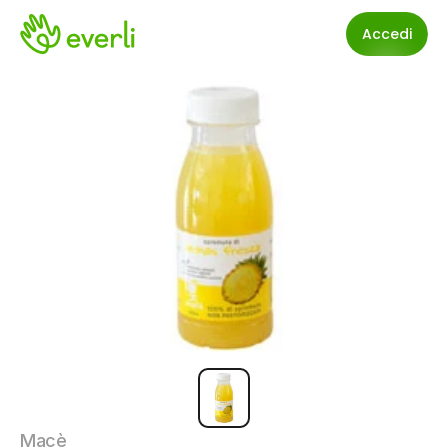
Accedi
Macè