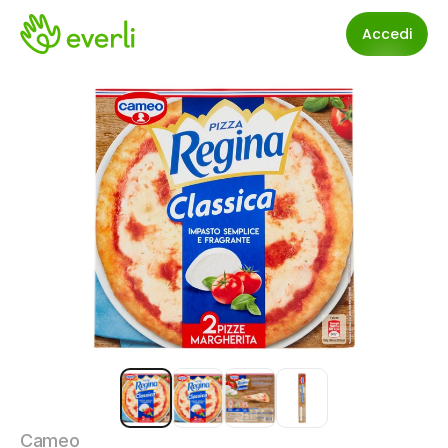
Accedi
Cameo