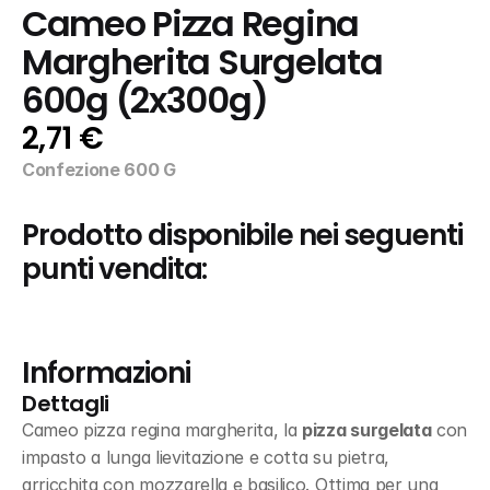
Cameo Pizza Regina 
Margherita Surgelata 
600g (2x300g)
2,71 €
Confezione 600 G
Prodotto disponibile nei seguenti 
punti vendita:
Informazioni
Dettagli
Cameo pizza regina margherita, la 
pizza surgelata
 con 
impasto a lunga lievitazione e cotta su pietra, 
arricchita con mozzarella e basilico. Ottima per una 