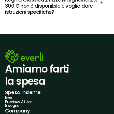
300 G non è disponibile e voglio dare 
istruzioni specifiche?
Amiamo farti
la spesa
Spesa insieme
Everli
Province Attive
Insegne
Company