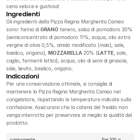
cena veloce e gustosa!
Ingredienti
Gli ingredienti della Pizza Regina Margherita Cameo 
sono: farina di 
GRANO
 tenero, salsa di pomodoro 20% 
(semiconcentrato di pomodoro 11%, acqua, olio extra 
vergine di oliva 0,5%, amido modificato (mais), sale, 
basilico, origano), 
MOZZARELLA
 20% (
LATTE
, sale, 
caglio, fermenti lattici), acqua, olio di semi di girasole, 
sale, lievito, basilico, origano.
Indicazioni
Per una conservazione ottimale, si consiglia di 
mantenere la Pizza Regina Margherita Cameo nel 
congelatore, rispettando le temperature indicate sulla 
confezione. Assicurarsi che la catena del freddo non 
venga interrotta per preservare al meglio la qualità del 
prodotto.
componente
Per 100 g