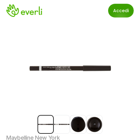
Accedi
Maybelline New York