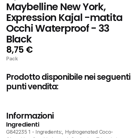
Maybelline New York, 
Expression Kajal -matita 
Occhi Waterproof - 33 
Black
8,75 €
Pack
Prodotto disponibile nei seguenti 
punti vendita:
Informazioni
Ingredienti
G842235 1 - Ingredients:, Hydrogenated Coco-