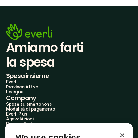
Amiamo farti
la spesa
Spesa insieme
Everli
Province Attive
Insegne
Company
Spesa su smartphone
Modalità di pagamento
Everli Plus
AgevolAzioni
Diventa Partner
Advertise with Us
Everli Shoppers
We use cookies