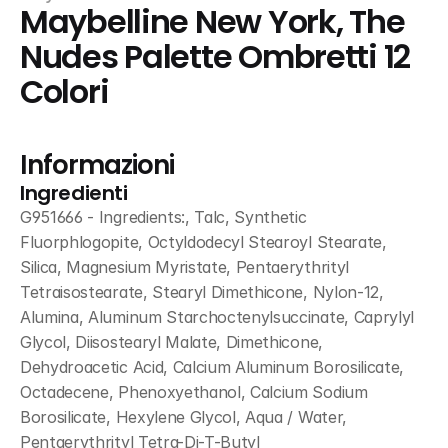
Maybelline New York, The 
Nudes Palette Ombretti 12 
Colori
Informazioni
Ingredienti
G951666 - Ingredients:, Talc, Synthetic 
Fluorphlogopite, Octyldodecyl Stearoyl Stearate, 
Silica, Magnesium Myristate, Pentaerythrityl 
Tetraisostearate, Stearyl Dimethicone, Nylon-12, 
Alumina, Aluminum Starchoctenylsuccinate, Caprylyl 
Glycol, Diisostearyl Malate, Dimethicone, 
Dehydroacetic Acid, Calcium Aluminum Borosilicate, 
Octadecene, Phenoxyethanol, Calcium Sodium 
Borosilicate, Hexylene Glycol, Aqua / Water, 
Pentaerythrityl Tetra-Di-T-Butyl 