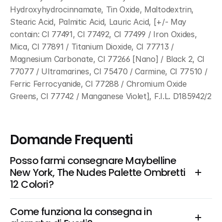
Hydroxyhydrocinnamate, Tin Oxide, Maltodextrin, 
Stearic Acid, Palmitic Acid, Lauric Acid, [+/- May 
contain: CI 77491, CI 77492, CI 77499 / Iron Oxides, 
Mica, CI 77891 / Titanium Dioxide, CI 77713 / 
Magnesium Carbonate, CI 77266 [Nano] / Black 2, CI 
77077 / Ultramarines, CI 75470 / Carmine, CI 77510 / 
Ferric Ferrocyanide, CI 77288 / Chromium Oxide 
Greens, CI 77742 / Manganese Violet], F.I.L. D185942/2
Domande Frequenti
Posso farmi consegnare Maybelline 
New York, The Nudes Palette Ombretti 
12 Colori?
Come funziona la consegna in 