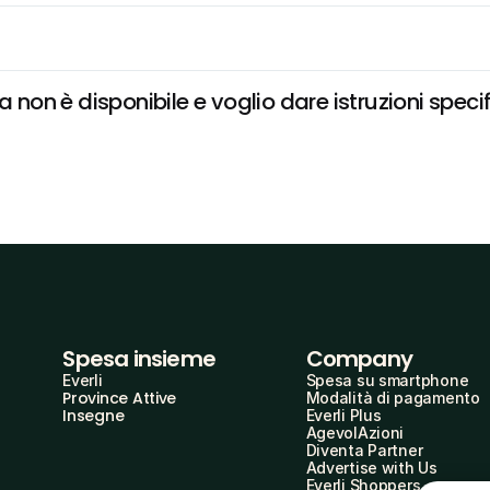
on è disponibile e voglio dare istruzioni speci
Spesa insieme
Company
Everli
Spesa su smartphone
Province Attive
Modalità di pagamento
Insegne
Everli Plus
AgevolAzioni
Diventa Partner
Advertise with Us
Everli Shoppers