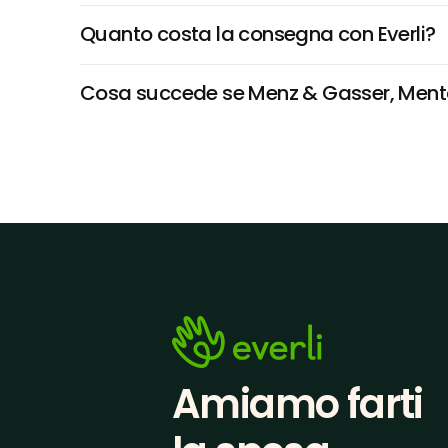
Quanto costa la consegna con Everli?
Cosa succede se Menz & Gasser, Menta n
Amiamo farti