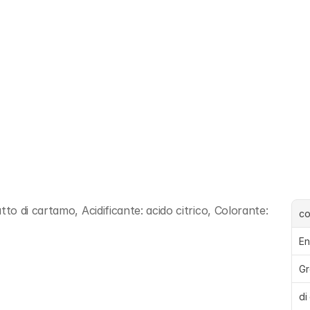
 di cartamo, Acidificante: acido citrico, Colorante: 
c
En
Gr
di