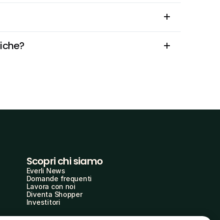
fiche?
Scopri chi siamo
Everli News
Domande frequenti
Lavora con noi
Diventa Shopper
Investitori