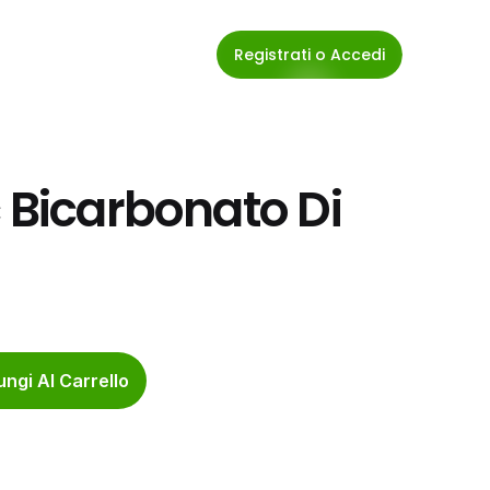
Registrati o Accedi
 Bicarbonato Di 
ngi Al Carrello