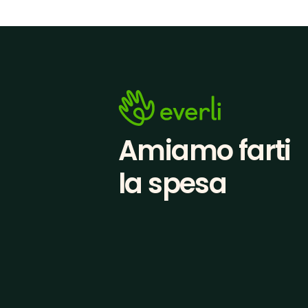
Amiamo farti
la spesa