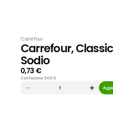
Carrefour
Carrefour, Classic
Sodio
0,73 €
Confezione 500 G
1
Aggiu