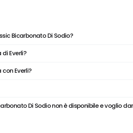
ssic Bicarbonato Di Sodio?
di Everli?
 con Everli?
rbonato Di Sodio non è disponibile e voglio dare