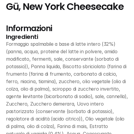
Gü, New York Cheesecake
Informazioni
Ingredienti
Formaggio spalmabile a base di latte intero (32%) 
(panna, acqua, proteine del latte in polvere, amido 
modificato, fermenti, sale, conservante (sorbato di 
potassio)), Panna liquida, Biscotto sbriciolato (farina di 
frumento (farina di frumento, carbonato di calcio, 
ferro, niacina, tiamina), zucchero, olio vegetale (olio di 
colza, olio di palma), sciroppo di zucchero invertito, 
agente lievitante (bicarbonato di sodio), sale, cannella), 
Zucchero, Zucchero demerara, Uovo intero 
pastorizzato (conservante (sorbato di potassio), 
regolatore di acidità (acido citrico)), Olio vegetale (olio 
di palma, olio di colza), Farina di mais, Estratto 
naturale di vaniglia (0,4%), Acqua, Conservante 