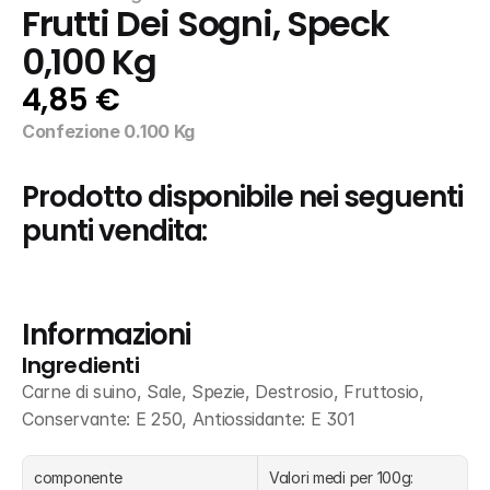
Frutti Dei Sogni, Speck 
0,100 Kg
4,85 €
Confezione 0.100 Kg
Prodotto disponibile nei seguenti 
punti vendita:
Informazioni
Ingredienti
Carne di suino, Sale, Spezie, Destrosio, Fruttosio, 
Conservante: E 250, Antiossidante: E 301
componente
Valori medi per 100g: