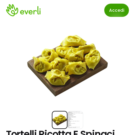
Accedi
Tortelli Ricotta E Spinaci