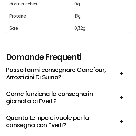
di cui zuccheri
0g
Proteine
19g
Sale
0,32g
Domande Frequenti
Posso farmi consegnare Carrefour, 
Arrosticini Di Suino?
Come funziona la consegna in 
giornata di Everli?
Quanto tempo ci vuole per la 
consegna con Everli?