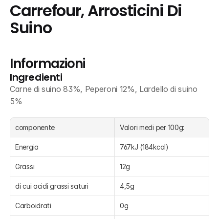
Carrefour, Arrosticini Di 
Suino
Informazioni
Ingredienti
Carne di suino 83%, Peperoni 12%, Lardello di suino 
5%
componente
Valori medi per 100g:
Energia
767kJ (184kcal)
Grassi
12g
di cui acidi grassi saturi
4,5g
Carboidrati
0g