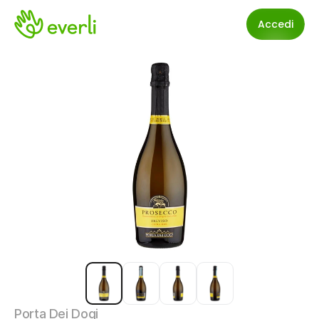
Accedi
Porta Dei Dogi