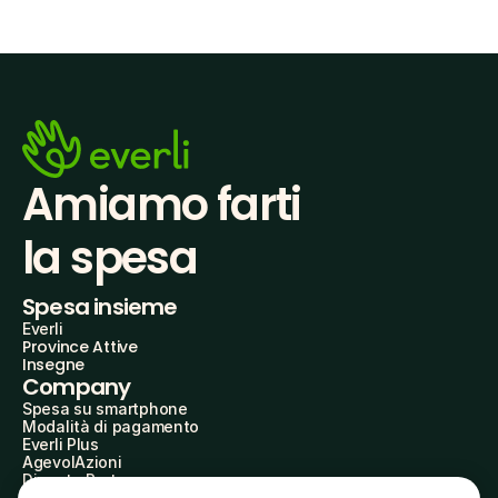
Amiamo farti
la spesa
Spesa insieme
Everli
Province Attive
Insegne
Company
Spesa su smartphone
Modalità di pagamento
Everli Plus
AgevolAzioni
Diventa Partner
Advertise with Us