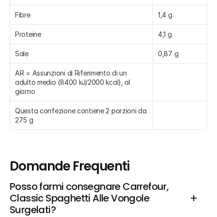
Fibre
1,4 g
Proteine
4,1 g
Sale
0,87 g
AR = Assunzioni di Riferimento di un 
adulto medio (8400 kJ/2000 kcal), al 
giorno
Questa confezione contiene 2 porzioni da 
275 g
Domande Frequenti
Posso farmi consegnare Carrefour, 
Classic Spaghetti Alle Vongole 
Surgelati?