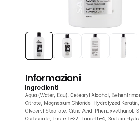
Informazioni
Ingredienti
Aqua (Water, Eau), Cetearyl Alcohol, Behentrim
Citrate, Magnesium Chloride, Hydrolyzed Keratin
Glyceryl Stearate, Citric Acid, Phenoxyethanol, 
Carbonate, Laureth-23, Laureth-4, Sodium Hydroxi