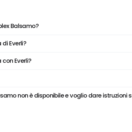
nplex Balsamo?
di Everli?
 con Everli?
amo non è disponibile e voglio dare istruzioni 