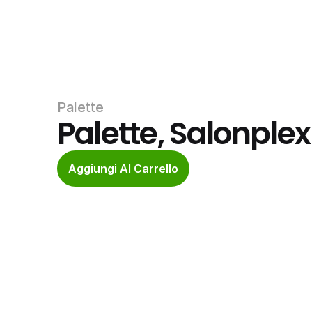
Palette
Palette, Salonple
Aggiungi Al Carrello