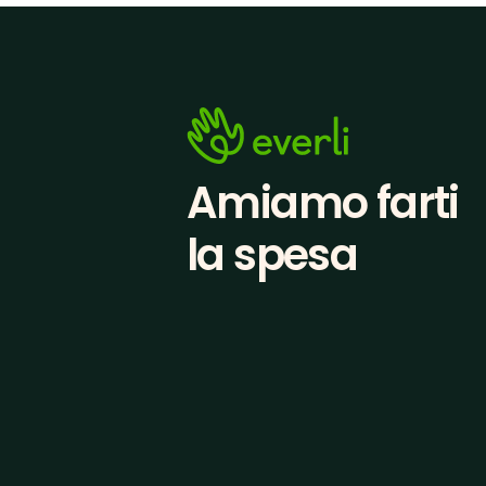
Amiamo farti
la spesa