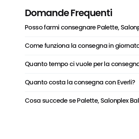
Domande Frequenti
Posso farmi consegnare Palette, Salo
Come funziona la consegna in giornata 
Quanto tempo ci vuole per la consegna
Quanto costa la consegna con Everli?
Cosa succede se Palette, Salonplex Bals