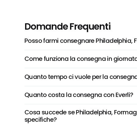
Domande Frequenti
Posso farmi consegnare Philadelphia, 
Come funziona la consegna in giornata 
Quanto tempo ci vuole per la consegna
Quanto costa la consegna con Everli?
Cosa succede se Philadelphia, Formaggio
specifiche?