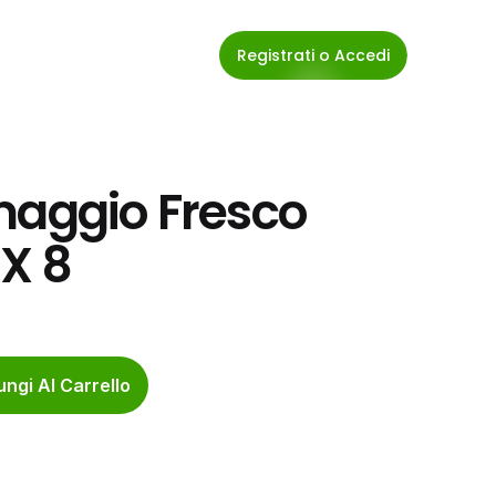
Registrati o Accedi
maggio Fresco 
X 8
ngi Al Carrello