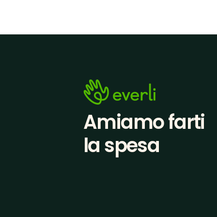
Amiamo farti
la spesa