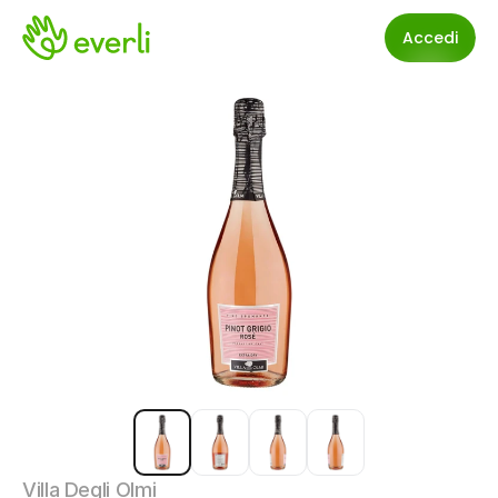
Accedi
Villa Degli Olmi