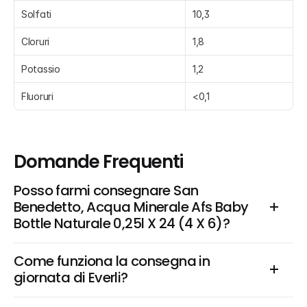
Solfati
10,3
Cloruri
1,8
Potassio
1,2
Fluoruri
<0,1
Domande Frequenti
Posso farmi consegnare San 
Benedetto, Acqua Minerale Afs Baby 
Bottle Naturale 0,25l X 24 (4 X 6)?
Come funziona la consegna in 
giornata di Everli?