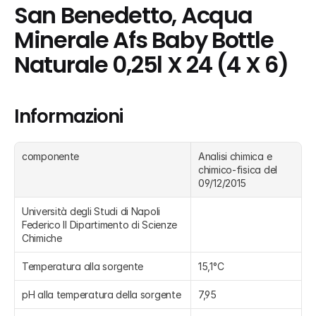
San Benedetto, Acqua 
Minerale Afs Baby Bottle 
Naturale 0,25l X 24 (4 X 6)
Informazioni
componente
Analisi chimica e 
chimico-fisica del 
09/12/2015
Università degli Studi di Napoli 
Federico II Dipartimento di Scienze 
Chimiche
Temperatura alla sorgente
15,1°C
pH alla temperatura della sorgente
7,95