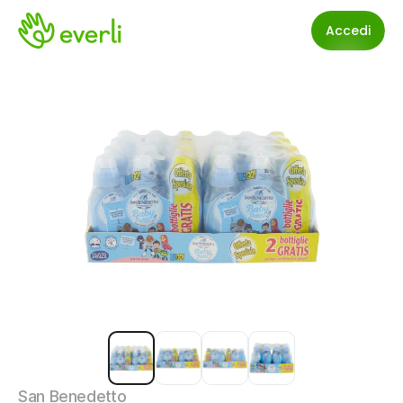
Accedi
San Benedetto