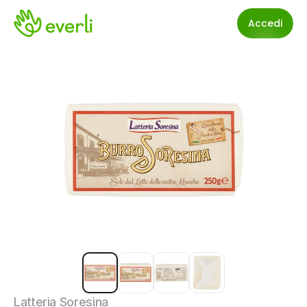
Accedi
Latteria Soresina