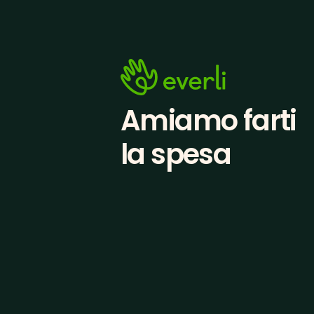
Amiamo farti
la spesa