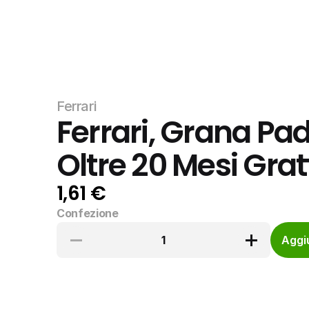
Ferrari
Ferrari, Grana Pa
Oltre 20 Mesi Gra
1,61 €
Confezione
1
Aggiu