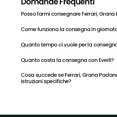
Domande Frequenti
Posso farmi consegnare Ferrari, Grana
Come funziona la consegna in giornata 
Quanto tempo ci vuole per la consegna
Quanto costa la consegna con Everli?
Cosa succede se Ferrari, Grana Padano 
istruzioni specifiche?