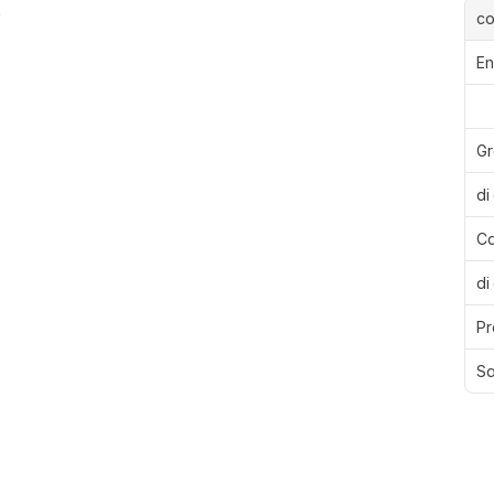
o
c
En
Gr
di
Ca
di
Pr
Sa