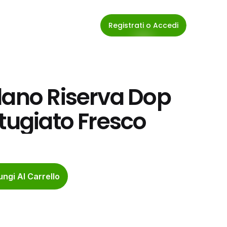
Registrati o Accedi
dano Riserva Dop 
ttugiato Fresco
ngi Al Carrello