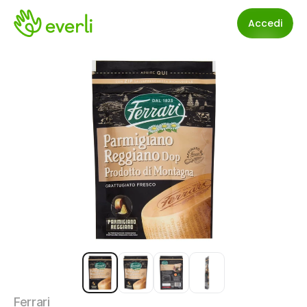
Accedi
Ferrari