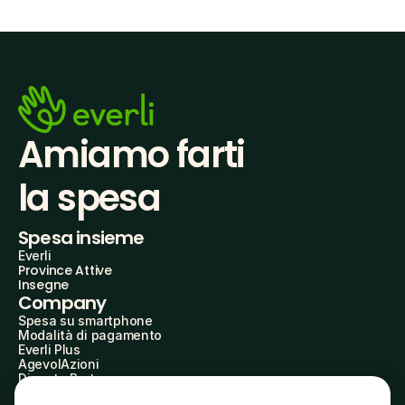
Amiamo farti
la spesa
Spesa insieme
Everli
Province Attive
Insegne
Company
Spesa su smartphone
Modalità di pagamento
Everli Plus
AgevolAzioni
Diventa Partner
Advertise with Us