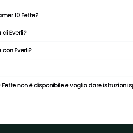
mer 10 Fette?
di Everli?
 con Everli?
tte non è disponibile e voglio dare istruzioni s