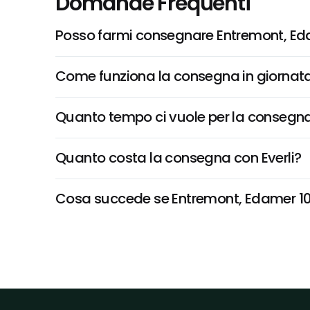
Domande Frequenti
Posso farmi consegnare Entremont, Eda
Come funziona la consegna in giornata 
Quanto tempo ci vuole per la consegna
Quanto costa la consegna con Everli?
Cosa succede se Entremont, Edamer 10 Fe