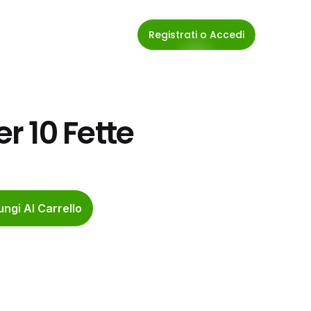
Registrati o Accedi
 10 Fette
ngi Al Carrello