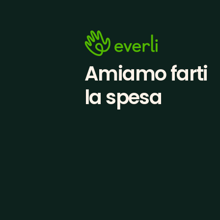
Amiamo farti
la spesa