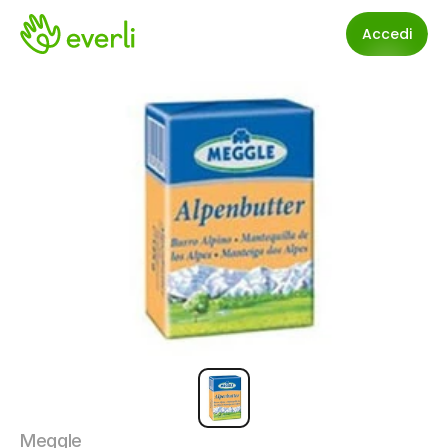
Accedi
Meggle