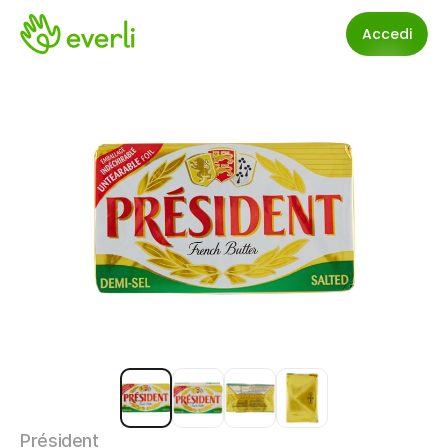
Accedi
Président