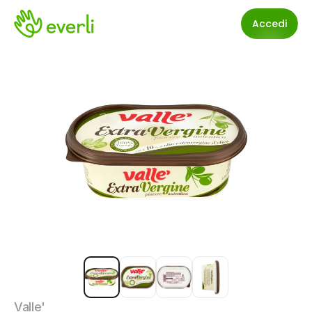
Accedi
Valle'