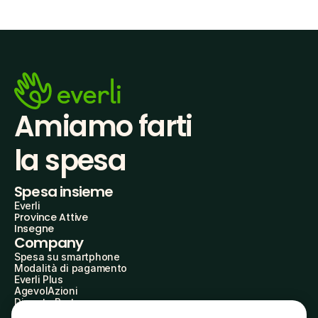
Amiamo farti
la spesa
Spesa insieme
Everli
Province Attive
Insegne
Company
Spesa su smartphone
Modalità di pagamento
Everli Plus
AgevolAzioni
Diventa Partner
Advertise with Us